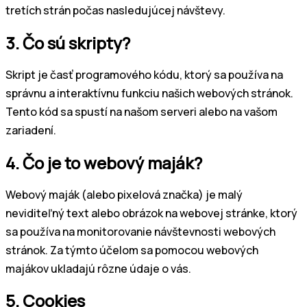
tretích strán počas nasledujúcej návštevy.
3. Čo sú skripty?
Skript je časť programového kódu, ktorý sa používa na
správnu a interaktívnu funkciu našich webových stránok.
Tento kód sa spustí na našom serveri alebo na vašom
zariadení.
4. Čo je to webový maják?
Webový maják (alebo pixelová značka) je malý
neviditeľný text alebo obrázok na webovej stránke, ktorý
sa používa na monitorovanie návštevnosti webových
stránok. Za týmto účelom sa pomocou webových
majákov ukladajú rôzne údaje o vás.
5. Cookies