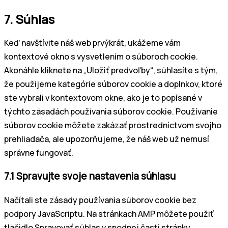
7. Súhlas
Keď navštívite náš web prvýkrát, ukážeme vám
kontextové okno s vysvetlením o súboroch cookie.
Akonáhle kliknete na „Uložiť predvoľby“, súhlasíte s tým,
že použijeme kategórie súborov cookie a doplnkov, ktoré
ste vybrali v kontextovom okne, ako je to popísané v
týchto zásadách používania súborov cookie. Používanie
súborov cookie môžete zakázať prostredníctvom svojho
prehliadača, ale upozorňujeme, že náš web už nemusí
správne fungovať.
7.1 Spravujte svoje nastavenia súhlasu
Načítali ste zásady používania súborov cookie bez
podpory JavaScriptu. Na stránkach AMP môžete použiť
tlačidlo Spravovať súhlas v spodnej časti stránky.