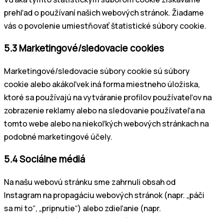
prehľad o používaní našich webových stránok. Žiadame
vás o povolenie umiestňovať štatistické súbory cookie.
5.3 Marketingové/sledovacie cookies
Marketingové/sledovacie súbory cookie sú súbory
cookie alebo akákoľvek iná forma miestneho úložiska,
ktoré sa používajú na vytváranie profilov používateľov na
zobrazenie reklamy alebo na sledovanie používateľa na
tomto webe alebo na niekoľkých webových stránkach na
podobné marketingové účely.
5.4 Sociálne médiá
Na našu webovú stránku sme zahrnuli obsah od
Instagram na propagáciu webových stránok (napr. „páči
sa mi to“, „pripnutie“) alebo zdieľanie (napr.