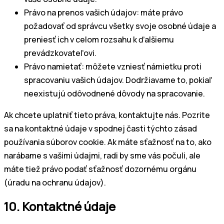
Právo na prenos vašich údajov: máte právo
požadovať od správcu všetky svoje osobné údaje a
preniesť ich v celom rozsahu k ďalšiemu
prevádzkovateľovi.
Právo namietať: môžete vzniesť námietku proti
spracovaniu vašich údajov. Dodržiavame to, pokiaľ
neexistujú odôvodnené dôvody na spracovanie.
Ak chcete uplatniť tieto práva, kontaktujte nás. Pozrite
sa na kontaktné údaje v spodnej časti týchto zásad
používania súborov cookie. Ak máte sťažnosť na to, ako
narábame s vašimi údajmi, radi by sme vás počuli, ale
máte tiež právo podať sťažnosť dozornému orgánu
(úradu na ochranu údajov).
10. Kontaktné údaje