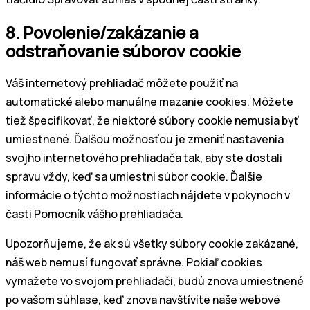
8. Povolenie/zakázanie a
odstraňovanie súborov cookie
Váš internetový prehliadač môžete použiť na
automatické alebo manuálne mazanie cookies. Môžete
tiež špecifikovať, že niektoré súbory cookie nemusia byť
umiestnené. Ďalšou možnosťou je zmeniť nastavenia
svojho internetového prehliadača tak, aby ste dostali
správu vždy, keď sa umiestni súbor cookie. Ďalšie
informácie o týchto možnostiach nájdete v pokynoch v
časti Pomocník vášho prehliadača.
Upozorňujeme, že ak sú všetky súbory cookie zakázané,
náš web nemusí fungovať správne. Pokiaľ cookies
vymažete vo svojom prehliadači, budú znova umiestnené
po vašom súhlase, keď znova navštívite naše webové